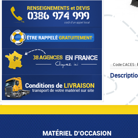
Code CACES :
Descripti
MATÉRIEL D'OCCASION