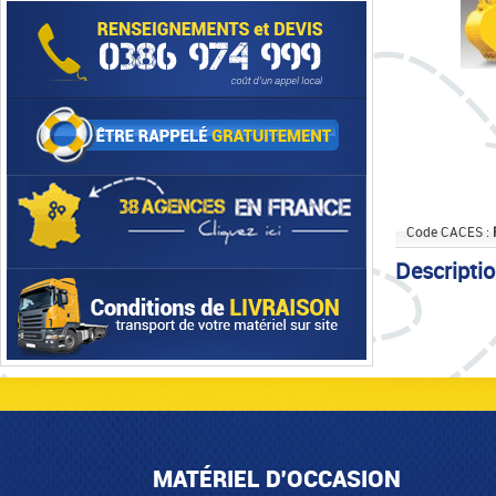
Code CACES :
Descripti
MATÉRIEL D'OCCASION