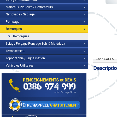
Marteaux Piqueurs / Perforateurs
>
Nettoyage / Sablage
>
Pompage
>
Remorques
>
Remorques
Sciage Perçage Ponçage Sols & Matériaux
>
Terrassement
>
Topographie / Signalisation
>
Code CACES :
Véhicules Utilitaires
>
Descripti