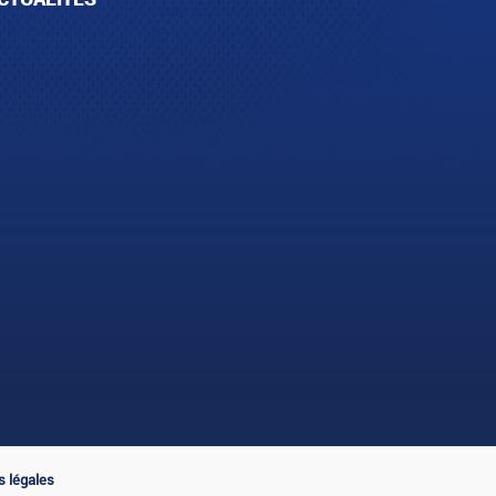
 légales