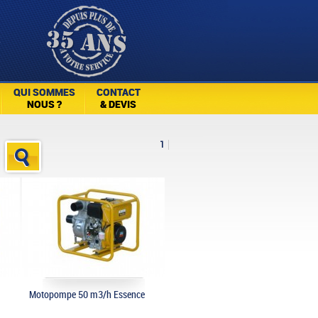
QUI SOMMES
CONTACT
NOUS ?
& DEVIS
1
Motopompe 50 m3/h Essence