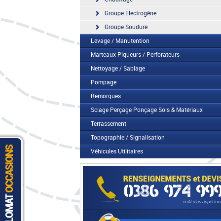
Groupe Electrogène
Groupe Soudure
Levage / Manutention
Marteaux Piqueurs / Perforateurs
Nettoyage / Sablage
Pompage
Remorques
Sciage Perçage Ponçage Sols & Matériaux
Terrassement
Topographie / Signalisation
Véhicules Utilitaires