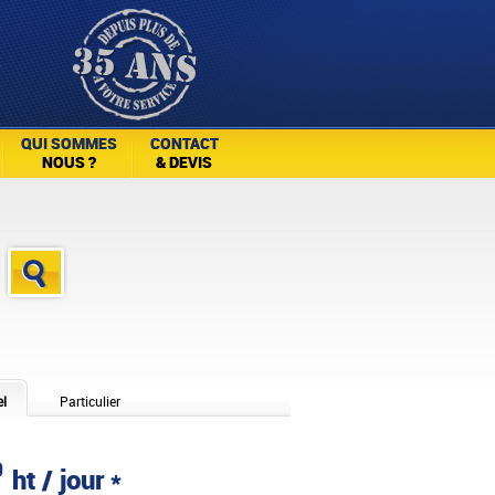
QUI SOMMES
CONTACT
NOUS ?
& DEVIS
el
Particulier
0
ht / jour *