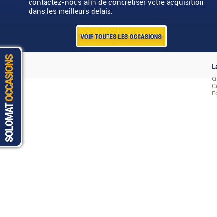
contactez-nous afin de concrétiser votre acquisition
dans les meilleurs délais.
L
Q
C
F