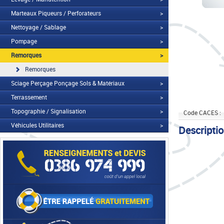
Marteaux Piqueurs / Perforateurs
>
Nettoyage / Sablage
>
Pompage
>
Remorques
>
Remorques
Sciage Perçage Ponçage Sols & Matériaux
>
Terrassement
>
Topographie / Signalisation
>
Code CACES :
Véhicules Utilitaires
>
Descripti