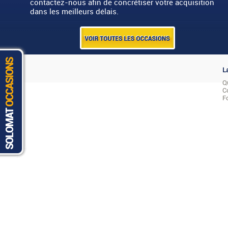
contactez-nous afin de concrétiser votre acquisition
dans les meilleurs délais.
L
Q
C
F