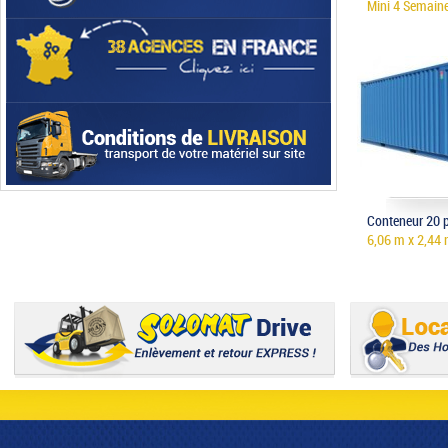
Mini 4 Semain
Conteneur 20 
6,06 m x 2,44